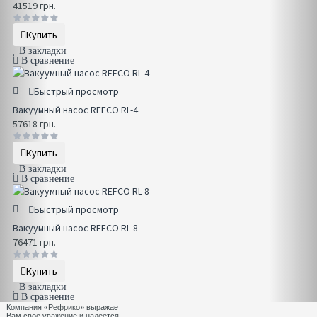
41519 грн.
Купить
В закладки
В сравнение
Быстрый просмотр
Вакуумный насос REFCO RL-4
57618 грн.
Купить
В закладки
В сравнение
Быстрый просмотр
Вакуумный насос REFCO RL-8
76471 грн.
Купить
В закладки
В сравнение
Компания «Рефрико» выражает
Вам свое уважение и надеется,