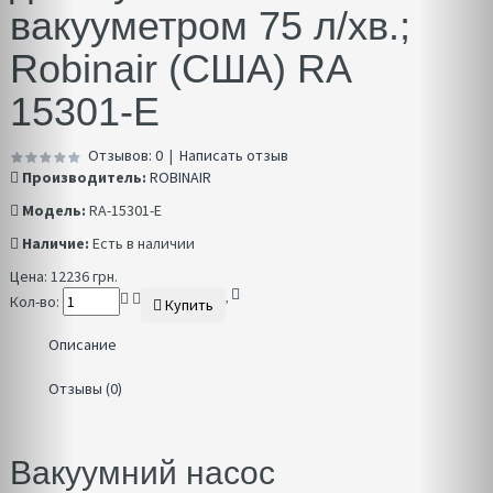
вакууметром 75 л/хв.;
Robinair (США) RA
15301-E
Отзывов: 0
|
Написать отзыв
Производитель:
ROBINAIR
Модель:
RA-15301-E
Наличие:
Есть в наличии
Цена:
12236 грн.
Кол-во:
Купить
Описание
Отзывы (0)
Вакуумний насос