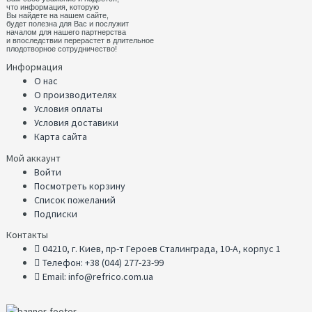
что информация, которую
Вы найдете на нашем сайте,
будет полезна для Вас и послужит
началом для нашего партнерства
и впоследствии перерастет в длительное
плодотворное сотрудничество!
Информация
О нас
О производителях
Условия оплаты
Условия доставики
Карта сайта
Мой аккаунт
Войти
Посмотреть корзину
Список пожеланий
Подписки
Контакты
04210, г. Киев, пр-т Героев Сталинграда, 10-А, корпус 1
Телефон: +38 (044) 277-23-99
Email: info@refrico.com.ua