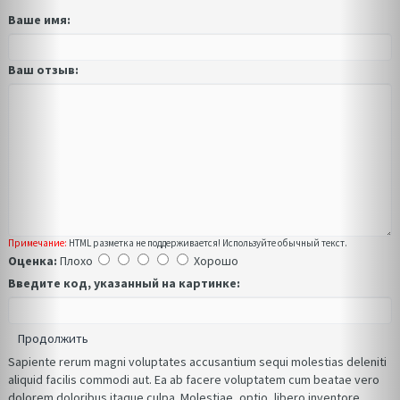
Ваше имя:
Ваш отзыв:
Примечание:
HTML разметка не поддерживается! Используйте обычный текст.
Оценка:
Плохо
Хорошо
Введите код, указанный на картинке:
Продолжить
Sapiente rerum magni voluptates accusantium sequi molestias deleniti
aliquid facilis commodi aut. Ea ab facere voluptatem cum beatae vero
dolorem doloribus itaque culpa. Molestiae, optio, libero inventore