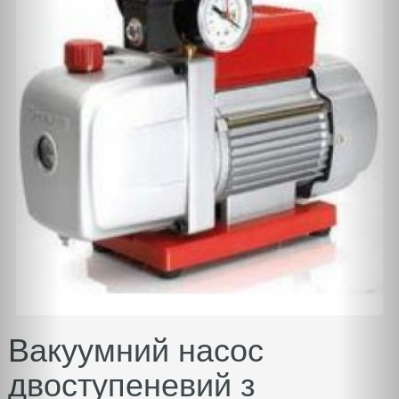
Вакуумний насос
двоступеневий з