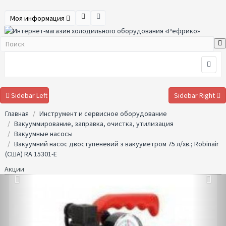
Моя информация
Sidebar Left
Sidebar Right
Главная
Инструмент и сервисное оборудование
Вакууммирование, заправка, очистка, утилизация
Вакуумные насосы
Вакуумний насос двоступеневий з вакууметром 75 л/хв.; Robinair
(США) RA 15301-E
Акции