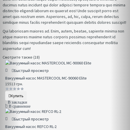
ducimus natus incidunt qui dolor adipisci tempore tempora quo minima
distinctio eligendi laborum ex quaerat eos! Unde suscipit porro est
amet quis nostrum enim. Asperiores, ad, hic, culpa, rerum delectus
similique minus facilis reprehenderit quisquam debitis dolores suscipit!
Qui laboriosam maiores ad. Enim, autem, beatae, sapiente minima non
atque maiores maxime natus corporis possimus reprehenderit id
blanditiis sequi repudiandae saepe reiciendis consequatur mollitia
aspernatur cum!
Смотрите также (18)
Быстрый просмотр
Вакуумный насос MASTERCOOL MC-90060 Elite
15513 грн.
Купить
В закладки
В сравнение
Быстрый просмотр
Вакуумный насос REFCO RL-2