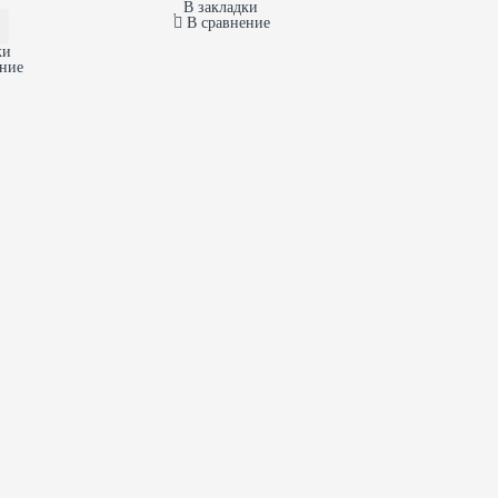
В закладки
В сравнение
ки
ение