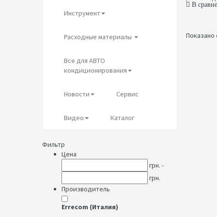
В сравн
Инструмент
Показано с
Расходные материалы
Все для АВТО
кондиционирования
Новости
Сервис
Видео
Каталог
Фильтр
Цена
грн. -
грн.
Производитель
Errecom (Италия)