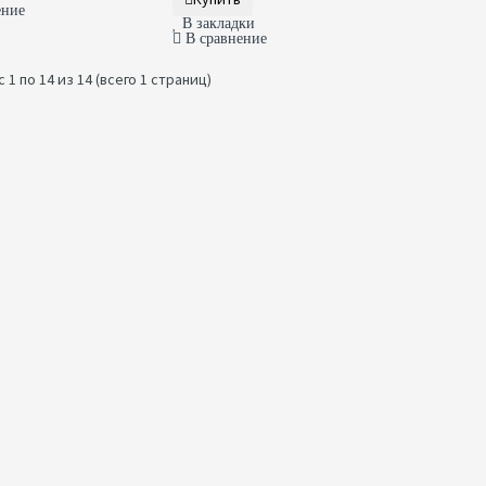
ение
В закладки
В сравнение
 1 по 14 из 14 (всего 1 страниц)