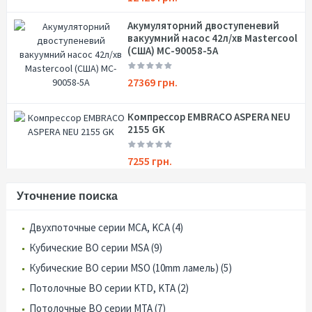
Акумуляторний двоступеневий
вакуумний насос 42л/хв Mastercool
(США) MC-90058-5A
27369 грн.
Компрессор EMBRACO ASPERA NEU
2155 GK
7255 грн.
Уточнение поиска
Двухпоточные серии MCA, KCA (4)
Кубические ВО серии MSA (9)
Кубические ВО серии MSO (10mm ламель) (5)
Потолочные ВО серии KTD, KTA (2)
Потолочные ВО серии MTA (7)