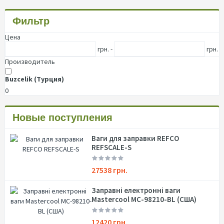
Фильтр
Цена
грн. -
грн.
Производитель
Buzcelik (Турция)
0
Новые поступления
Ваги для заправки REFCO
REFSCALE-S
27538 грн.
Заправні електронні ваги
Mastercool MC-98210-BL (США)
12420 грн.