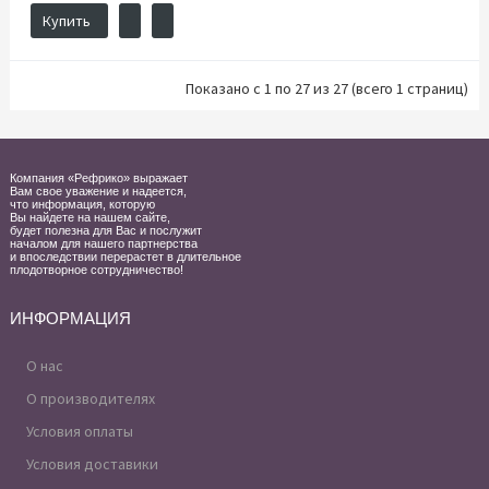
Купить
Показано с 1 по 27 из 27 (всего 1 страниц)
Компания «Рефрико» выражает
Вам свое уважение и надеется,
что информация, которую
Вы найдете на нашем сайте,
будет полезна для Вас и послужит
началом для нашего партнерства
и впоследствии перерастет в длительное
плодотворное сотрудничество!
ИНФОРМАЦИЯ
О нас
О производителях
Условия оплаты
Условия доставики