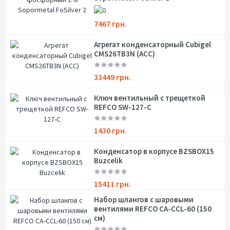
7467 грн.
Агрегат конденсаторный Cubigel
CMS26TB3N (ACC)
33449 грн.
Ключ вентильный с трещеткой
REFCO SW-127-C
1430 грн.
Конденсатор в корпусе BZSBOX15
Buzcelik
15411 грн.
Набор шлангов с шаровыми
вентилями REFCO CA-CCL-60 (150
см)