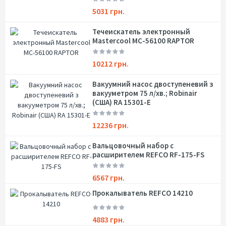
5031 грн.
Течеискатель электронный
Mastercool MC-56100 RAPTOR
10212 грн.
Вакуумний насос двоступеневий з
вакууметром 75 л/хв.; Robinair
(США) RA 15301-E
12236 грн.
Вальцовочный набор с
расширителем REFCO RF-175-FS
6567 грн.
Прокалыватель REFCO 14210
4883 грн.