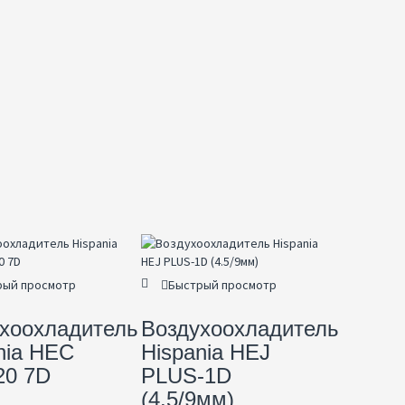
рый просмотр
Быстрый просмотр
хоохладитель
Воздухоохладитель
nia HEC
Hispania HEJ
20 7D
PLUS-1D
(4.5/9мм)