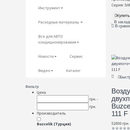
Серия: SHP
Инструмент
Купить
Расходные материалы
В заклад
В сравн
Все для АВТО
кондиционирования
Новости
Сервис
Видео
Каталог
Быст
Фильтр
Возд
Цена
двух
грн. -
Buzce
грн.
111 F
Производитель
52693 грн.
Buzcelik (Турция)