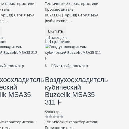
ие характеристики:
Технические характеристики:
тель:
Производитель:
Турция) Серия: MSA
BUZCELIK (Турция) Серия: MSA
.....
(кубические.....
Купить
ки
В закладки
ение
В сравнение
рый просмотр
Быстрый просмотр
хоохладитель
Воздухоохладитель
еский
кубический
lik MSA35
Buzcelik MSA35
311 F
59683 грн.
ие характеристики:
Технические характеристики:
тель:
Производитель: