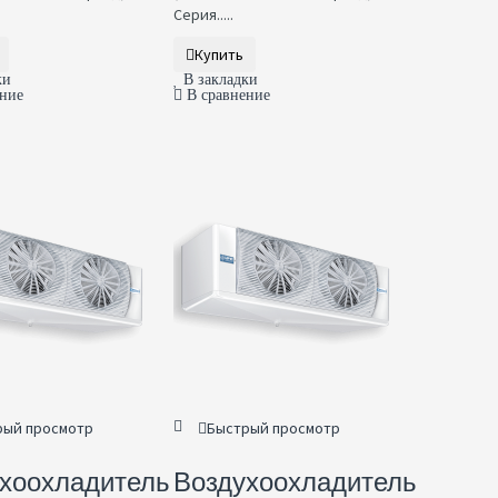
Серия.....
Купить
ки
В закладки
ение
В сравнение
рый просмотр
Быстрый просмотр
хоохладитель
Воздухоохладитель