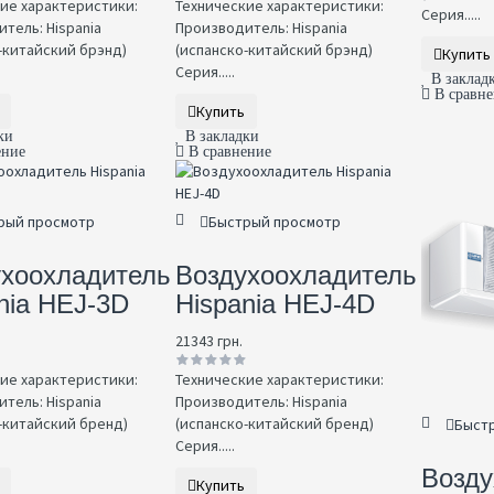
ие характеристики:
Технические характеристики:
Серия.....
тель: Hispania
Производитель: Hispania
-китайский брэнд)
(испанско-китайский брэнд)
Купить
Серия.....
В заклад
В сравн
Купить
ки
В закладки
ение
В сравнение
рый просмотр
Быстрый просмотр
ухоохладитель
Воздухоохладитель
nia HEJ-3D
Hispania HEJ-4D
21343 грн.
ие характеристики:
Технические характеристики:
тель: Hispania
Производитель: Hispania
-китайский бренд)
(испанско-китайский бренд)
Быст
Серия.....
Возду
Купить