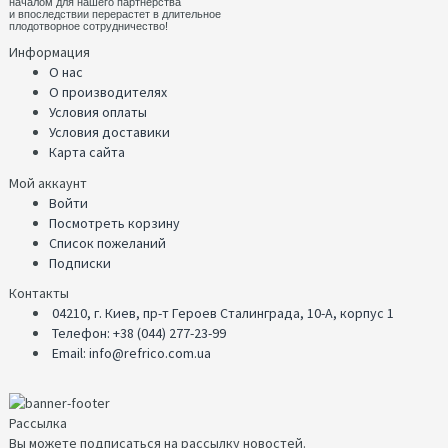
началом для нашего партнерства
и впоследствии перерастет в длительное
плодотворное сотрудничество!
Информация
О нас
О производителях
Условия оплаты
Условия доставики
Карта сайта
Мой аккаунт
Войти
Посмотреть корзину
Список пожеланий
Подписки
Контакты
04210, г. Киев, пр-т Героев Сталинграда, 10-А, корпус 1
Телефон: +38 (044) 277-23-99
Email: info@refrico.com.ua
Рассылка
Вы можете подписаться на рассылку новостей.