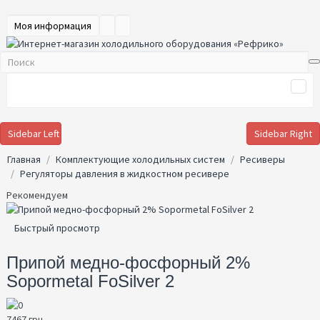
Моя информация
Sidebar Left
Sidebar Right
Главная
Комплектующие холодильных систем
Ресиверы
Регуляторы давления в жидкостном ресивере
Рекомендуем
Быстрый просмотр
Припой медно-фосфорный 2%
Sopormetal FoSilver 2
7467 грн.