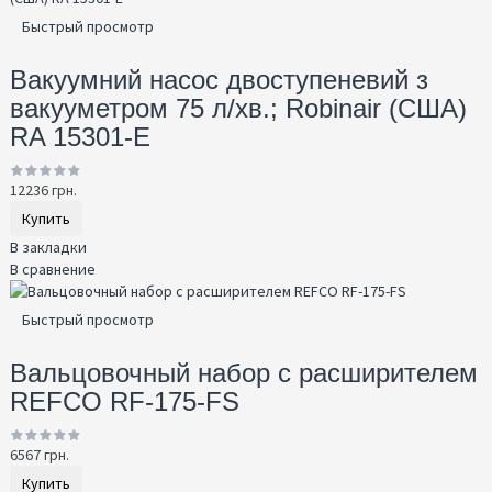
Быстрый просмотр
Вакуумний насос двоступеневий з
вакууметром 75 л/хв.; Robinair (США)
RA 15301-E
12236 грн.
Купить
В закладки
В сравнение
Быстрый просмотр
Вальцовочный набор с расширителем
REFCO RF-175-FS
6567 грн.
Купить