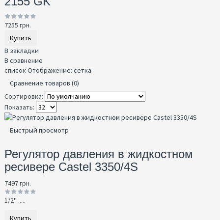
2155 GK
7255 грн.
Купить
В закладки
В сравнение
список
Отображение:
сетка
Сравнение товаров (0)
Сортировка:
Показать:
Быстрый просмотр
Регулятор давления в жидкостном
ресивере Castel 3350/4S
7497 грн.
1/2'' .....
Купить