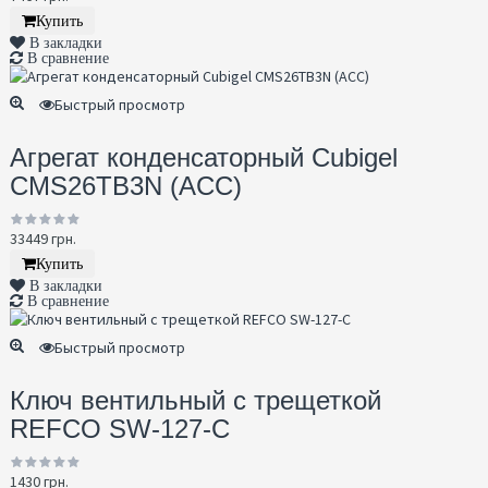
Купить
В закладки
В сравнение
Быстрый просмотр
Агрегат конденсаторный Cubigel
CMS26TB3N (ACC)
33449 грн.
Купить
В закладки
В сравнение
Быстрый просмотр
Ключ вентильный с трещеткой
REFCO SW-127-C
1430 грн.