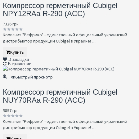
Компрессор герметичный Cubigel
NPY12RAa R-290 (ACC)
7326 грн.
Компания "Рефрико" - единственный официальный украинский
дистрибьютор продукции Cubigel в Украине! .....
Купить
В закладки
В сравнение
Быстрый просмотр
Компрессор герметичный Cubigel
NUY70RAa R-290 (ACC)
5897 грн.
Компания "Рефрико" - единственный официальный украинский
дистрибьютор продукции Cubigel в Украине! .....
Купить