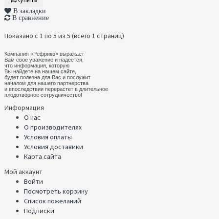
В закладки
В сравнение
Показано с 1 по 5 из 5 (всего 1 страниц)
Компания «Рефрико» выражает
Вам свое уважение и надеется,
что информация, которую
Вы найдете на нашем сайте,
будет полезна для Вас и послужит
началом для нашего партнерства
и впоследствии перерастет в длительное
плодотворное сотрудничество!
Информация
О нас
О производителях
Условия оплаты
Условия доставики
Карта сайта
Мой аккаунт
Войти
Посмотреть корзину
Список пожеланий
Подписки