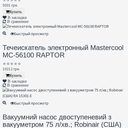
5031 грн.
Купить
В закладки
В сравнение
Быстрый просмотр
Течеискатель электронный Mastercool
MC-56100 RAPTOR
10212 грн.
Купить
В закладки
В сравнение
Быстрый просмотр
Вакуумний насос двоступеневий з
вакууметром 75 л/хв.; Robinair (США)