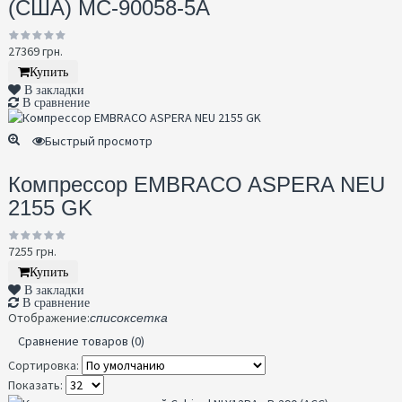
(США) MC-90058-5A
27369 грн.
Купить
В закладки
В сравнение
Быстрый просмотр
Компрессор EMBRACO ASPERA NEU
2155 GK
7255 грн.
Купить
В закладки
В сравнение
Отображение:
список
сетка
Сравнение товаров (0)
Сортировка:
Показать: