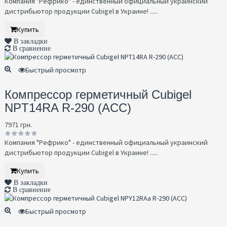
Компания "Рефрико" - единственный официальный украинский
дистрибьютор продукции Cubigel в Украине! .....
Купить
В закладки
В сравнение
Быстрый просмотр
Компрессор герметичный Cubigel
NPT14RA R-290 (ACC)
7971 грн.
Компания "Рефрико" - единственный официальный украинский
дистрибьютор продукции Cubigel в Украине! .....
Купить
В закладки
В сравнение
Быстрый просмотр