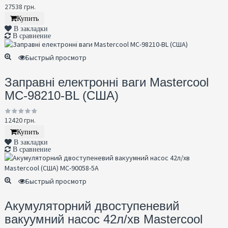
27538 грн.
Купить
В закладки
В сравнение
Быстрый просмотр
Заправні електронні ваги Mastercool
MC-98210-BL (США)
12420 грн.
Купить
В закладки
В сравнение
Быстрый просмотр
Акумуляторний двоступеневий
вакуумний насос 42л/хв Mastercool