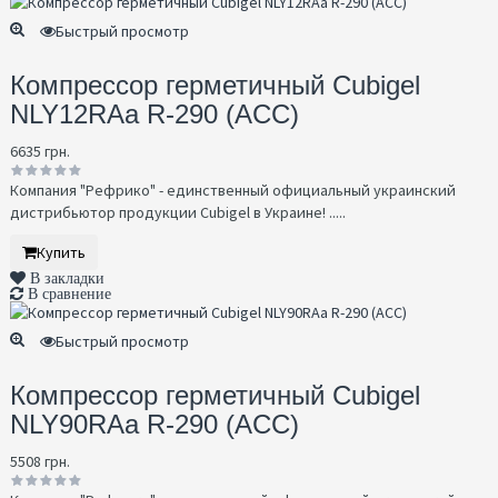
Быстрый просмотр
Компрессор герметичный Cubigel
NLY12RAa R-290 (ACC)
6635 грн.
Компания "Рефрико" - единственный официальный украинский
дистрибьютор продукции Cubigel в Украине! .....
Купить
В закладки
В сравнение
Быстрый просмотр
Компрессор герметичный Cubigel
NLY90RAa R-290 (ACC)
5508 грн.