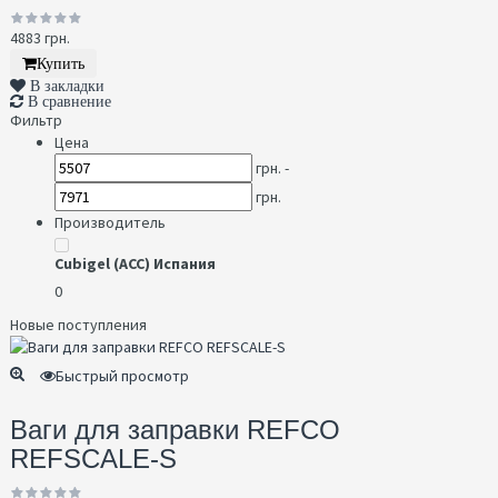
4883 грн.
Купить
В закладки
В сравнение
Фильтр
Цена
грн. -
грн.
Производитель
Cubigel (ACC) Испания
0
Новые поступления
Быстрый просмотр
Ваги для заправки REFCO
REFSCALE-S