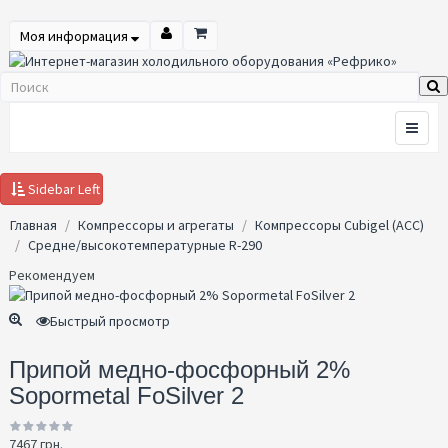
Моя информация
Sidebar Left
Главная
Компрессоры и агрегаты
Компрессоры Cubigel (ACC)
Средне/высокотемпературные R-290
Рекомендуем
Быстрый просмотр
Припой медно-фосфорный 2%
Sopormetal FoSilver 2
7467 грн.