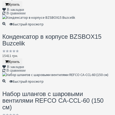
Купить
В закладки
В сравнение
Быстрый просмотр
Конденсатор в корпусе BZSBOX15
Buzcelik
15411 грн.
Купить
В закладки
В сравнение
Быстрый просмотр
Набор шлангов с шаровыми
вентилями REFCO CA-CCL-60 (150
см)