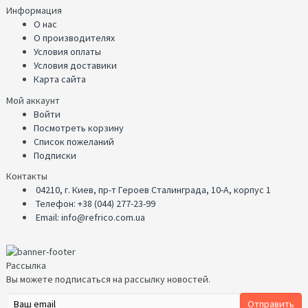
Информация
О нас
О производителях
Условия оплаты
Условия доставики
Карта сайта
Мой аккаунт
Войти
Посмотреть корзину
Список пожеланий
Подписки
Контакты
04210, г. Киев, пр-т Героев Сталинграда, 10-А, корпус 1
Телефон: +38 (044) 277-23-99
Email: info@refrico.com.ua
Рассылка
Вы можете подписаться на рассылку новостей.