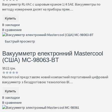
Вакуумметр RL-VAC с шаровым краном 1/4 SAE. Вакуумметры по
методу измерения делят на приборы прям.....
Купить
В закладки
В сравнение
Быстрый просмотр
Вакуумметр електронний Mastercool
(США) MC-98063-BT
9522 грн.
Mastercool представляє новий компактний портативний цифровий
вакуумметр з бездротовою технологією Bl.....
Купить
В закладки
В сравнение