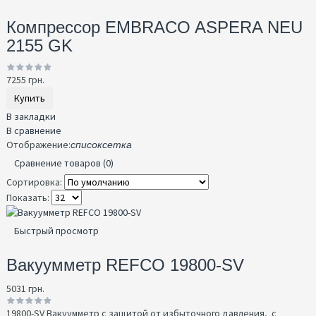
Компрессор EMBRACO ASPERA NEU
2155 GK
7255 грн.
Купить
В закладки
В сравнение
Отображение:
список
сетка
Сравнение товаров (0)
Сортировка:
Показать:
Быстрый просмотр
Вакуумметр REFCO 19800-SV
5031 грн.
19800-SV Вакуумметр с защитой от избыточного давления, с