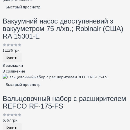
Быстрый просмотр
Вакуумний насос двоступеневий з
вакууметром 75 л/хв.; Robinair (США)
RA 15301-E
12236 грн.
Купить
В закладки
В сравнение
Быстрый просмотр
Вальцовочный набор с расширителем
REFCO RF-175-FS
6567 грн.
Купить