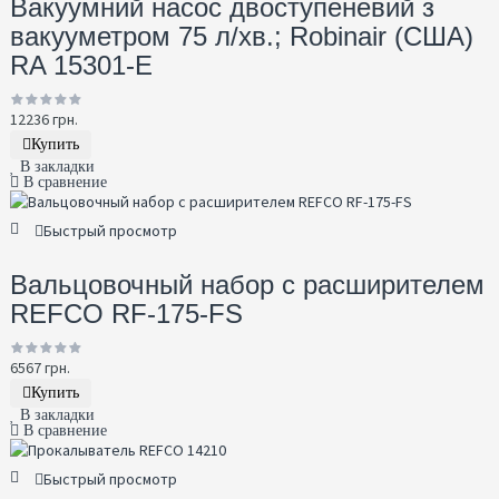
Вакуумний насос двоступеневий з
вакууметром 75 л/хв.; Robinair (США)
RA 15301-E
12236 грн.
Купить
В закладки
В сравнение
Быстрый просмотр
Вальцовочный набор с расширителем
REFCO RF-175-FS
6567 грн.
Купить
В закладки
В сравнение
Быстрый просмотр