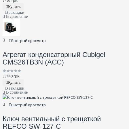
7467 грн.
Купить
В закладки
В сравнение
Быстрый просмотр
Агрегат конденсаторный Cubigel
CMS26TB3N (ACC)
33449 грн.
Купить
В закладки
В сравнение
Быстрый просмотр
Ключ вентильный с трещеткой
REFCO SW-127-C