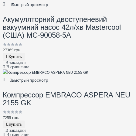
Быстрый просмотр
Акумуляторний двоступеневий
вакуумний насос 42л/хв Mastercool
(США) MC-90058-5A
27369 грн.
Купить
В закладки
В сравнение
Быстрый просмотр
Компрессор EMBRACO ASPERA NEU
2155 GK
7255 грн.
Купить
В закладки
В сравнение