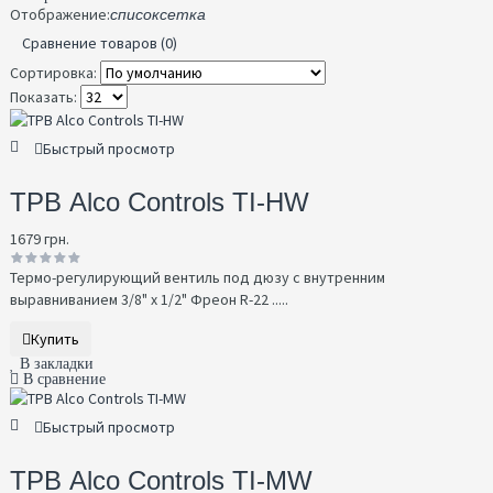
Отображение:
список
сетка
Сравнение товаров (0)
Сортировка:
Показать:
Быстрый просмотр
ТРВ Alco Controls TI-HW
1679 грн.
Термо-регулирующий вентиль под дюзу с внутренним
выравниванием 3/8" x 1/2" Фреон R-22 .....
Купить
В закладки
В сравнение
Быстрый просмотр
ТРВ Alco Controls TI-MW