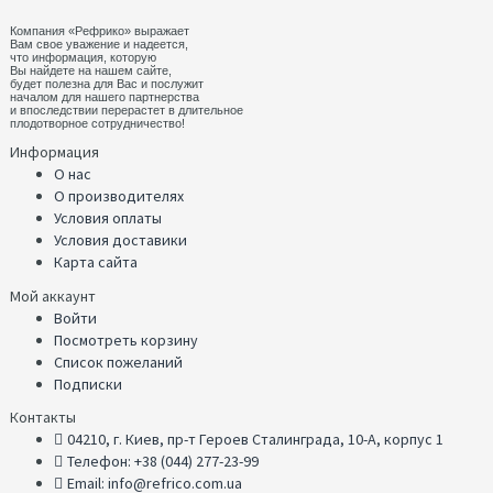
Компания «Рефрико» выражает
Вам свое уважение и надеется,
что информация, которую
Вы найдете на нашем сайте,
будет полезна для Вас и послужит
началом для нашего партнерства
и впоследствии перерастет в длительное
плодотворное сотрудничество!
Информация
О нас
О производителях
Условия оплаты
Условия доставики
Карта сайта
Мой аккаунт
Войти
Посмотреть корзину
Список пожеланий
Подписки
Контакты
04210, г. Киев, пр-т Героев Сталинграда, 10-А, корпус 1
Телефон: +38 (044) 277-23-99
Email: info@refrico.com.ua