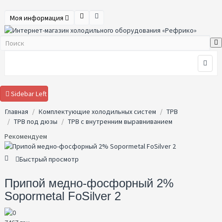
Моя информация
Sidebar Left
Главная
Комплектующие холодильных систем
ТРВ
ТРВ под дюзы
ТРВ с внутренним выравниванием
Рекомендуем
Быстрый просмотр
Припой медно-фосфорный 2%
Sopormetal FoSilver 2