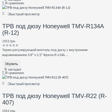
В сравнение
Быстрый просмотр
ТРВ под дюзу Honeywell TMV-R134A
(R-12)
1552 грн.
Термо-регулирующий вентиль под дюзу с внутренним
выравниванием 3/8" x 1/2" Фреон R-134A.....
Купить
В закладки
В сравнение
Быстрый просмотр
ТРВ под дюзу Honeywell TMV-R22 (R-
407)
1552 грн.