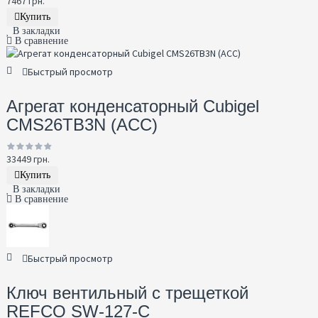
7467 грн.
Купить
В закладки
В сравнение
Быстрый просмотр
Агрегат конденсаторный Cubigel
CMS26TB3N (ACC)
33449 грн.
Купить
В закладки
В сравнение
Быстрый просмотр
Ключ вентильный с трещеткой
REFCO SW-127-C