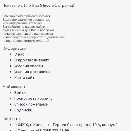
Показано с 1 по 5 из 5 (всего 1 страниц)
Компания «Рефрико» выражает
Вам свое уважение и надеется,
что информация, которую
Вы найдете на нашем сайте,
будет полезна для Вас и послужит
началом для нашего партнерства
и впоследствии перерастет в длительное
плодотворное сотрудничество!
Информация
О нас
О производителях
Условия оплаты
Условия доставики
Карта сайта
Мой аккаунт
Войти
Посмотреть корзину
Список пожеланий
Подписки
Контакты
04210, г. Киев, пр-т Героев Сталинграда, 10-А, корпус 1
Телефон: +38 (044) 277-23-99