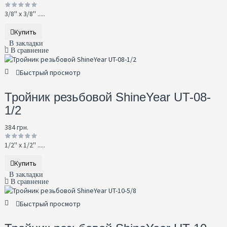
3/8'' х 3/8'' .....
Купить
В закладки
В сравнение
Быстрый просмотр
Тройник резьбовой ShineYear UT-08-
1/2
384 грн.
1/2'' х 1/2'' .....
Купить
В закладки
В сравнение
Быстрый просмотр