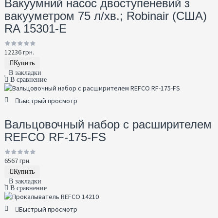
Вакуумний насос двоступеневий з
вакууметром 75 л/хв.; Robinair (США)
RA 15301-E
12236 грн.
Купить
В закладки
В сравнение
Быстрый просмотр
Вальцовочный набор с расширителем
REFCO RF-175-FS
6567 грн.
Купить
В закладки
В сравнение
Быстрый просмотр