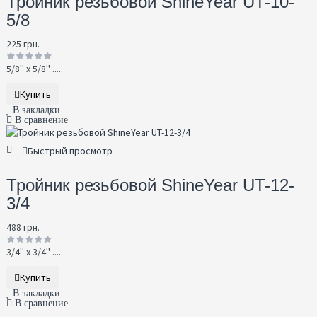
Тройник резьбовой ShineYear UT-10-
5/8
225 грн.
5/8'' х 5/8'' .....
Купить
В закладки
В сравнение
Быстрый просмотр
Тройник резьбовой ShineYear UT-12-
3/4
488 грн.
3/4'' х 3/4'' .....
Купить
В закладки
В сравнение