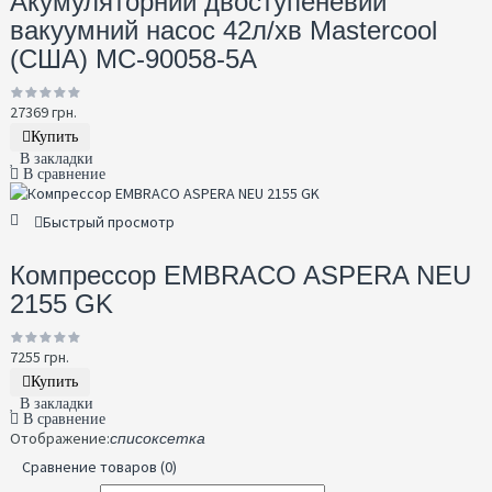
Акумуляторний двоступеневий
вакуумний насос 42л/хв Mastercool
(США) MC-90058-5A
27369 грн.
Купить
В закладки
В сравнение
Быстрый просмотр
Компрессор EMBRACO ASPERA NEU
2155 GK
7255 грн.
Купить
В закладки
В сравнение
Отображение:
список
сетка
Сравнение товаров (0)