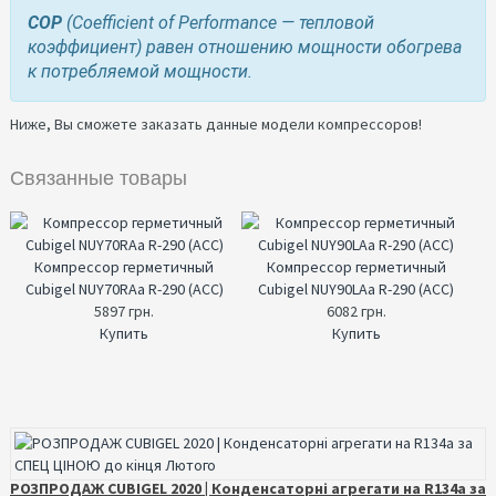
COP
(Coefficient of Performance — тепловой
коэффициент) равен отношению мощности обогрева
к потребляемой мощности.
Ниже, Вы сможете заказать данные модели компрессоров!
Связанные товары
Компрессор герметичный
Компрессор герметичный
Cubigel NUY70RAa R-290 (ACC)
Cubigel NUY90LAa R-290 (ACC)
5897 грн.
6082 грн.
Купить
Купить
РОЗПРОДАЖ CUBIGEL 2020 | Конденсаторні агрегати на R134a за