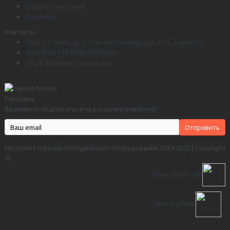
Список пожеланий
Подписки
Контакты
04210, г. Киев, пр-т Героев Сталинграда, 10-А, корпус 1
Телефон: +38 (044) 277-23-99
Email: info@refrico.com.ua
Рассылка
Вы можете подписаться на рассылку новостей.
Интернет магазин Холодильного оборудования 2013-2021 | Copyright
©
Мы в Facebook
Мы в YouTube